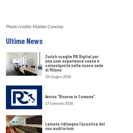
Photo credits: Matteo Concina
Ultime News
Zurich sceglie MR Digital per
una user experience coesa e
coinvolgente nella nuova sede
di Milano
26 Giugno 2026
Avviso “Risorse in Comune”
27 Gennaio 2026
Lainate ridisegna l’acustica del
suo auditorium