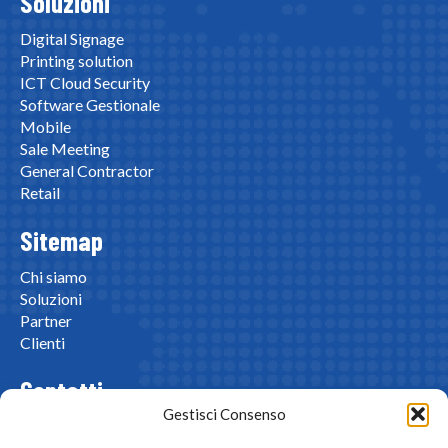
Soluzioni
Digital Signage
Printing solution
ICT Cloud Security
Software Gestionale
Mobile
Sale Meeting
General Contractor
Retail
Sitemap
Chi siamo
Soluzioni
Partner
Clienti
Contatti
Gestisci Consenso
Via Liguria, 76/78 20025 Legnano (MI)