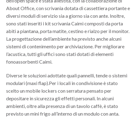
dell’open space è stata allestita, con la collaborazione di
About Office, con scrivania dotata di cassettiera portante e
diversi moduli di servizio sia a giorno sia con ante. Inoltre,
sono stati inseriti i kit scrivania Caimi composti da porta
abiti a piantana, porta matite, cestino e rialzo per il monitor.
La progettazione dell’ambiente ha previsto anche alcuni
sistemi di contenimento per archiviazione. Per migliorare
l’acustica, tutti gli uffici sono stati dotati di elementi
fonoassorbenti Caimi.
Diverse le soluzioni adottate quali pannelli, tende o sistemi
modulari (maxi flap).Per i locali in condivisione è stato
scelto un mobile lockers con serratura pensato per
depositare in sicurezza gli effetti personali. In alcuni
ambienti, oltre alla presenza di un tavolo caffè, è stato
previsto un mini frigo all’interno di un modulo con anta.