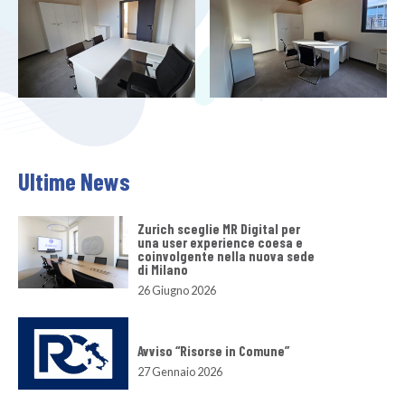
Ultime News
Zurich sceglie MR Digital per
una user experience coesa e
coinvolgente nella nuova sede
di Milano
26 Giugno 2026
Avviso “Risorse in Comune”
27 Gennaio 2026