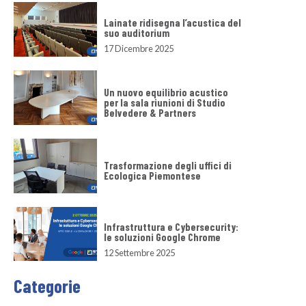
Lainate ridisegna l’acustica del
suo auditorium
17 Dicembre 2025
Un nuovo equilibrio acustico
per la sala riunioni di Studio
Belvedere & Partners
Trasformazione degli uffici di
Ecologica Piemontese
Infrastruttura e Cybersecurity:
le soluzioni Google Chrome
12 Settembre 2025
Categorie