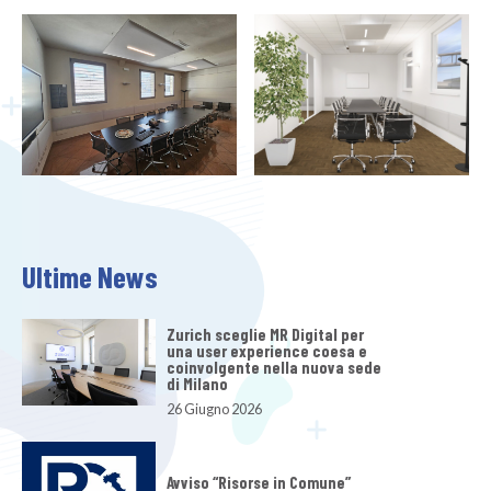
Ultime News
Zurich sceglie MR Digital per
una user experience coesa e
coinvolgente nella nuova sede
di Milano
26 Giugno 2026
Avviso “Risorse in Comune”