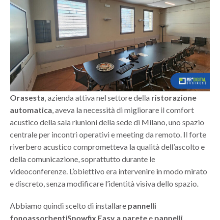
Orasesta
, azienda attiva nel settore della
ristorazione
automatica
, aveva la necessità di migliorare il comfort
acustico della sala riunioni della sede di Milano, uno spazio
centrale per incontri operativi e meeting da remoto. Il forte
riverbero acustico comprometteva la qualità dell’ascolto e
della comunicazione, soprattutto durante le
videoconferenze. L’obiettivo era intervenire in modo mirato
e discreto, senza modificare l’identità visiva dello spazio.
Abbiamo quindi scelto di installare
pannelli
fonoassorbenti
Snowfix
Easy a parete
e
pannelli